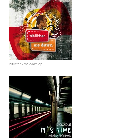
bitlitter - me down ep