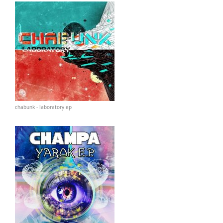
chabunk - laboratory ep