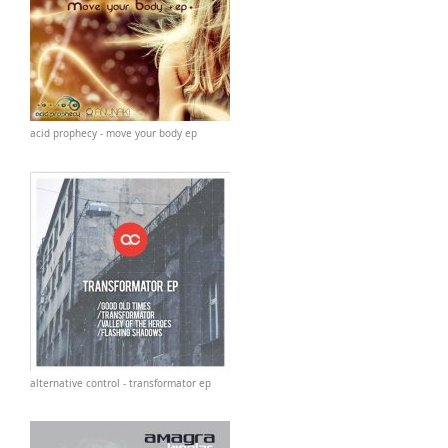
acid prophecy - move your body ep
alternative control - transformator ep