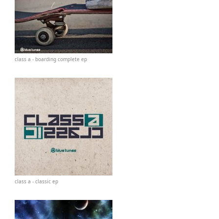
class a - boarding complete ep
class a - classic ep