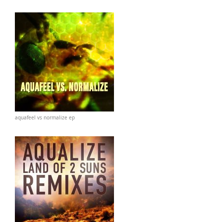
aquafeel vs normalize ep