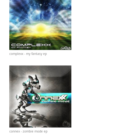
complexx - my fantasy ep
connex - zombie mode ep