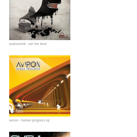
audiostatik - eat the beat
aviron - human progress ep