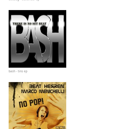
bash - tins ep