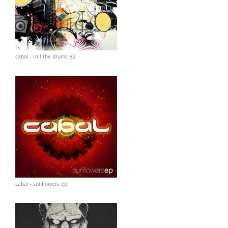
cabal - roll the drums ep
cabal - sunflowers ep