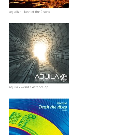
aqualize - land of the 2 suns
aquila - weird existence ep