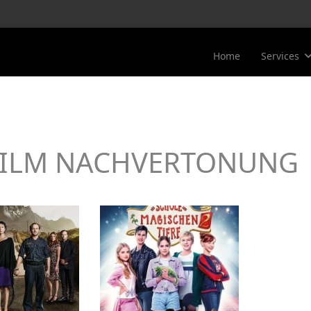
Home
Services
V-FILM NACHVERTONUNG