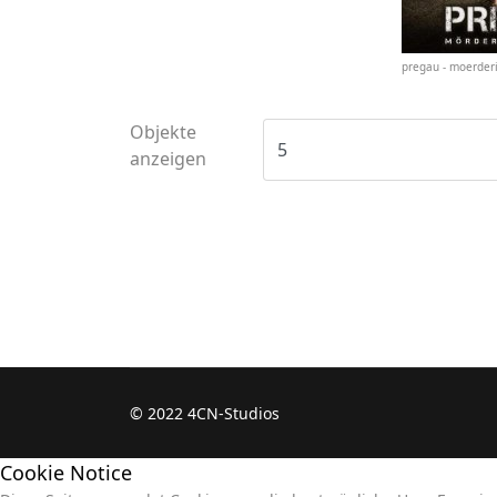
pregau - moerderi
Objekte
anzeigen
© 2022 4CN-Studios
Cookie Notice